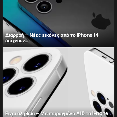
Διαρροή – Νέες εικόνες από το iPhone 14
δείχνουν…
Είναι αλήθεια – Με πειραγμένο A15 τα iPhone