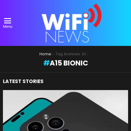
Menu
You are here:
Home
Tag Archives: A15 Bionic
A15 BIONIC
LATEST STORIES