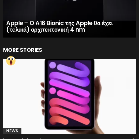
Apple – O A16 Bionic της Apple θα έχει
(τελικά) αρχιτεκτονική 4 nm
MORE STORIES
NEWS