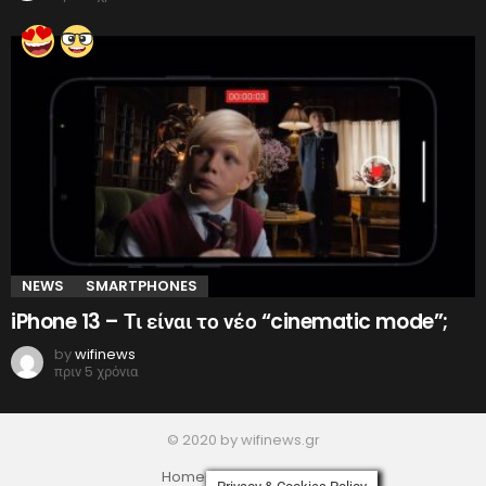
NEWS
SMARTPHONES
iPhone 13 – Τι είναι το νέο “cinematic mode”;
by
wifinews
πριν 5 χρόνια
© 2020 by wifinews.gr
Home
Privacy Policy