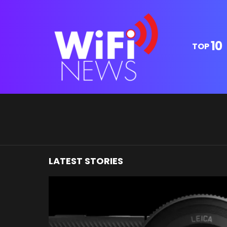
10
TOP
You are here:
LATEST STORIES