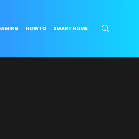
SEARCH
GAMING
HOWTO
SMART HOME