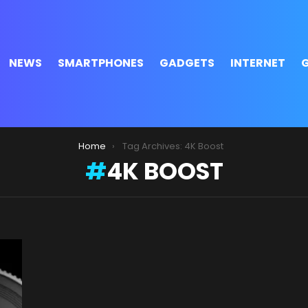
NEWS
SMARTPHONES
GADGETS
INTERNET
Home
Tag Archives: 4K Boost
4K BOOST