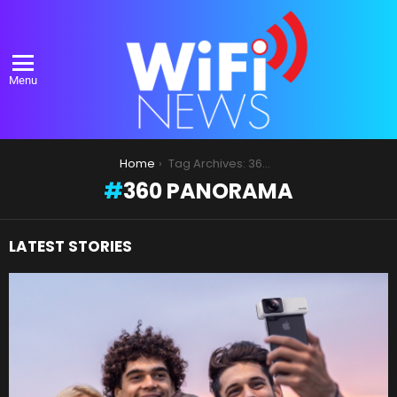
Menu
You are here:
Home
Tag Archives: 360 Panorama
360 PANORAMA
LATEST STORIES