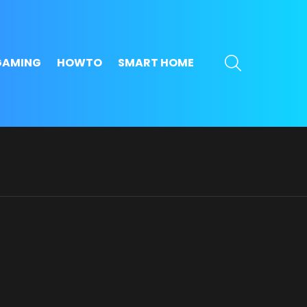
SEARCH
GAMING
HOWTO
SMART HOME