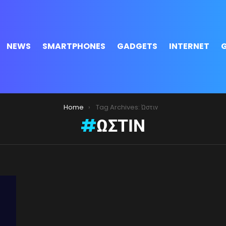
NEWS
SMARTPHONES
GADGETS
INTERNET
Home
Tag Archives: Ώστιν
ΏΣΤΙΝ