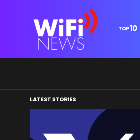
10
TOP
You are here:
LATEST STORIES