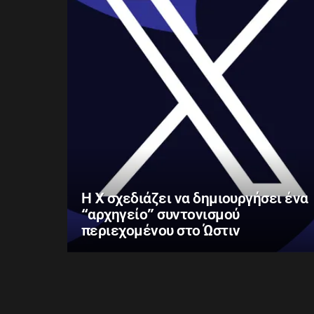
Η X σχεδιάζει να δημιουργήσει ένα
“αρχηγείο” συντονισμού
περιεχομένου στο Ώστιν