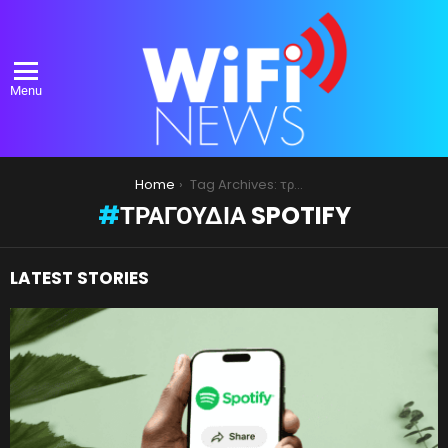
Menu
You are here:
Home
Tag Archives: τραγούδια Spotify
ΤΡΑΓΟΎΔΙΑ SPOTIFY
LATEST STORIES