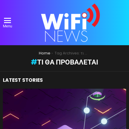
Menu
You are here:
Home
Tag Archives: τι θα προβάλεται
ΤΙ ΘΑ ΠΡΟΒΆΛΕΤΑΙ
LATEST STORIES