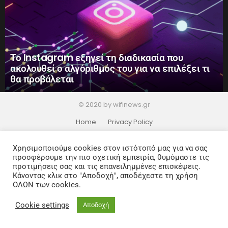
Το Instagram εξηγεί τη διαδικασία που
ακολουθεί ο αλγόριθμός του για να επιλέξει τι
θα προβάλεται
© 2020 by wifinews.gr
Home
Privacy Policy
Χρησιμοποιούμε cookies στον ιστότοπό μας για να σας
προσφέρουμε την πιο σχετική εμπειρία, θυμόμαστε τις
προτιμήσεις σας και τις επανειλημμένες επισκέψεις.
Κάνοντας κλικ στο "Αποδοχή", αποδέχεστε τη χρήση
ΟΛΩΝ των cookies.
Cookie settings
Αποδοχή