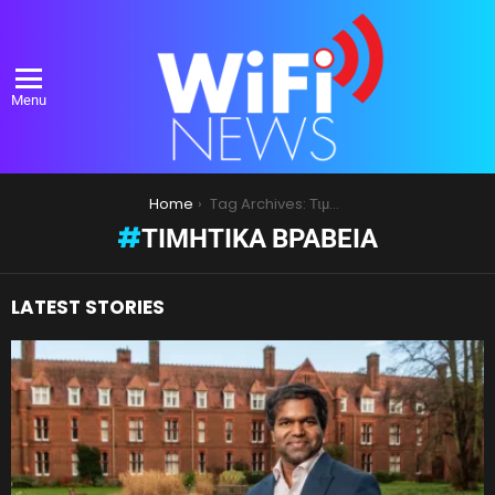
Menu
You are here:
Home
Tag Archives: Τιμητικά Βραβεία
ΤΙΜΗΤΙΚΆ ΒΡΑΒΕΊΑ
LATEST STORIES