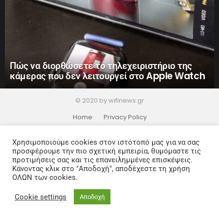
Πώς να διορθώσετε το τηλεχειριστήριο της
κάμερας που δεν λειτουργεί στο Apple Watch
© 2020 by wifinews.gr
Home
Privacy Policy
Χρησιμοποιούμε cookies στον ιστότοπό μας για να σας
προσφέρουμε την πιο σχετική εμπειρία, θυμόμαστε τις
προτιμήσεις σας και τις επανειλημμένες επισκέψεις.
Κάνοντας κλικ στο "Αποδοχή", αποδέχεστε τη χρήση
ΟΛΩΝ των cookies.
Cookie settings
Αποδοχή