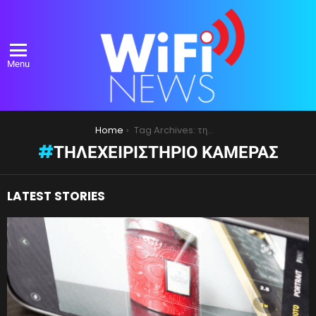
Menu
You are here:
Home
Tag Archives: τηλεχειριστήριο κάμερας
ΤΗΛΕΧΕΙΡΙΣΤΉΡΙΟ ΚΆΜΕΡΑΣ
LATEST STORIES