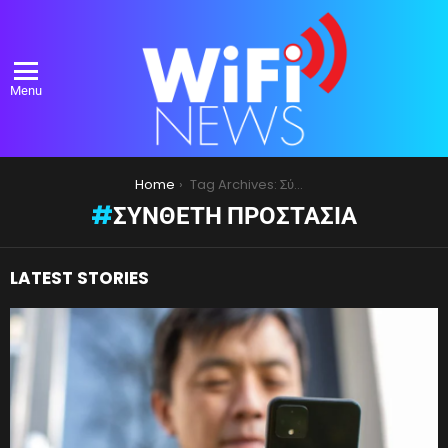
Menu
You are here:
Home
Tag Archives: Σύνθετη προστασία
ΣΎΝΘΕΤΗ ΠΡΟΣΤΑΣΊΑ
LATEST STORIES