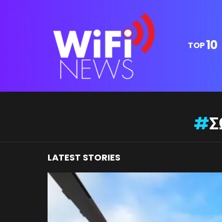
10
TOP
You are here:
Σ
LATEST STORIES