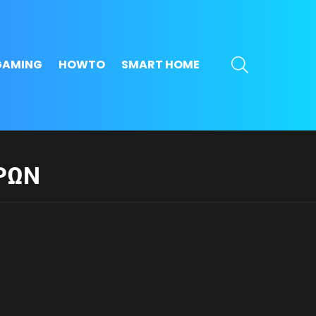
SEARCH
GAMING
HOWTO
SMART HOME
ΡΩΝ