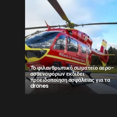
Το φιλανθρωπικό σωματείο αερο-
ασθενοφόρων εκδίδει
προειδοποίηση ασφάλειας για τα
drones