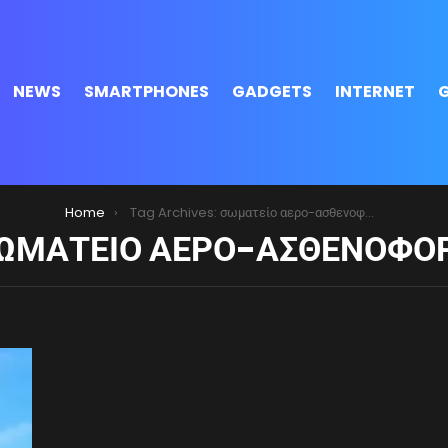
NEWS
SMARTPHONES
GADGETS
INTERNET
Home
Tag Archives: σωματείο αερο-ασθενοφόρων
ΩΜΑΤΕΊΟ ΑΕΡΟ-ΑΣΘΕΝΟΦΌ