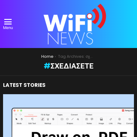
Menu
You are here:
Home
Tag Archives: σχεδιάσετε
ΣΧΕΔΙΆΣΕΤΕ
LATEST STORIES