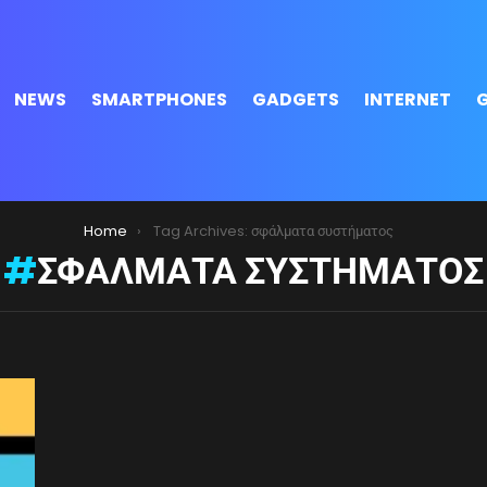
NEWS
SMARTPHONES
GADGETS
INTERNET
Home
Tag Archives: σφάλματα συστήματος
ΣΦΆΛΜΑΤΑ ΣΥΣΤΉΜΑΤΟΣ