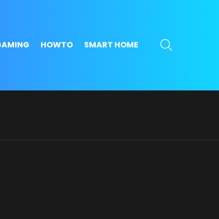
SEARCH
GAMING
HOWTO
SMART HOME