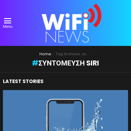
Menu
You are here:
Home
Tag Archives: συντόμευση Siri
ΣΥΝΤΌΜΕΥΣΗ SIRI
LATEST STORIES