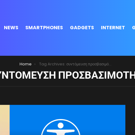
NEWS
SMARTPHONES
GADGETS
INTERNET
Home
Tag Archives: συντόμευση προσβασιμότητας
ΥΝΤΌΜΕΥΣΗ ΠΡΟΣΒΑΣΙΜΌΤ