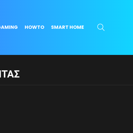
SEARCH
GAMING
HOWTO
SMART HOME
ΗΤΑΣ