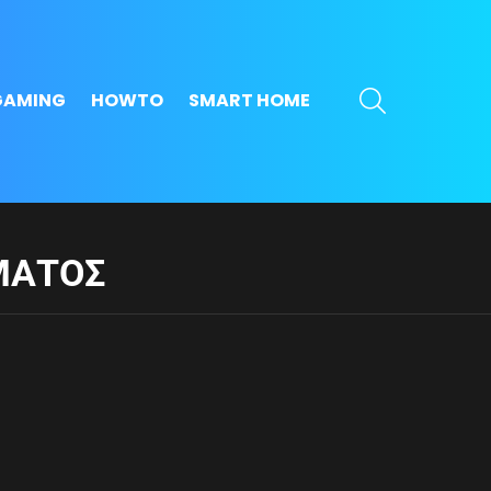
SEARCH
GAMING
HOWTO
SMART HOME
ΜΑΤΟΣ