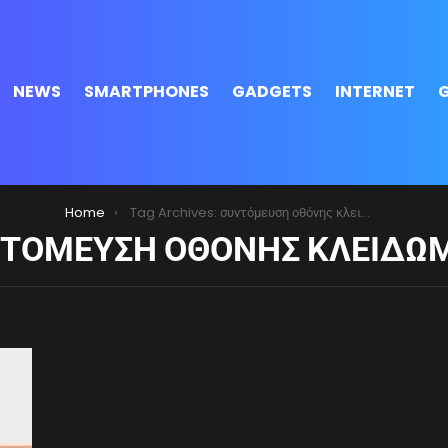
NEWS
SMARTPHONES
GADGETS
INTERNET
Home
Tag Archives: συντόμευση οθόνης κλειδώματος
ΤΌΜΕΥΣΗ ΟΘΌΝΗΣ ΚΛΕΙΔΏ