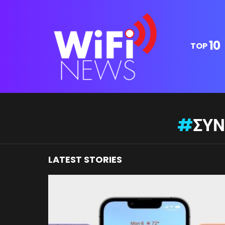
10
TOP
You are here:
ΣΥΝ
LATEST STORIES