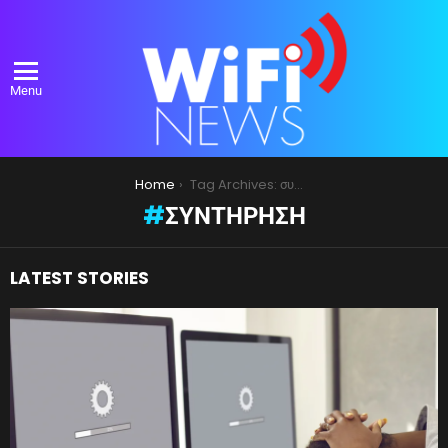
Menu
You are here:
Home
Tag Archives: συντήρηση
ΣΥΝΤΉΡΗΣΗ
LATEST STORIES