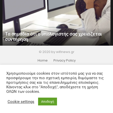
Τα σημάδια ότι ο υπολογιστής σας χρειάζεται
συντήρηση
© 2020 by wifinews.gr
Home
Privacy Policy
Χρησιμοποιούμε cookies στον ιστότοπό μας για να σας
προσφέρουμε την πιο σχετική εμπειρία, θυμόμαστε τις
προτιμήσεις σας και τις επανειλημμένες επισκέψεις.
Κάνοντας κλικ στο "Αποδοχή", αποδέχεστε τη χρήση
ΟΛΩΝ των cookies.
Cookie settings
Αποδοχή