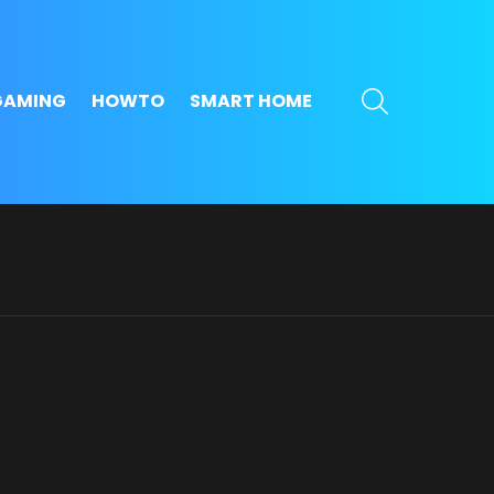
SEARCH
GAMING
HOWTO
SMART HOME