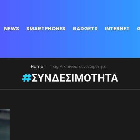
NEWS
SMARTPHONES
GADGETS
INTERNET
Home
Tag Archives: συνδεσιμότητα
ΣΥΝΔΕΣΙΜΌΤΗΤΑ