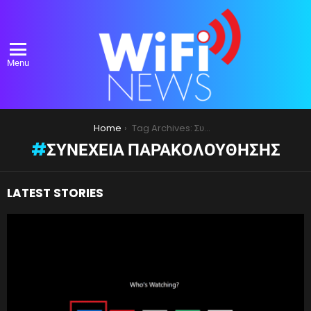
Menu
You are here:
Home
Tag Archives: Συνέχεια παρακολούθησης
ΣΥΝΈΧΕΙΑ ΠΑΡΑΚΟΛΟΎΘΗΣΗΣ
LATEST STORIES