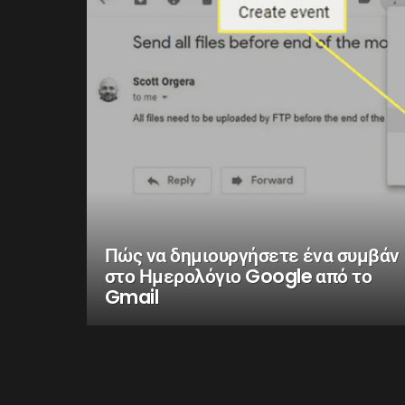
Πώς να δημιουργήσετε ένα συμβάν
στο Ημερολόγιο Google από το
Gmail