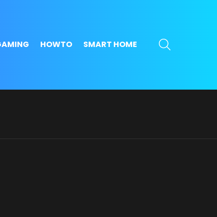
SEARCH
GAMING
HOWTO
SMART HOME