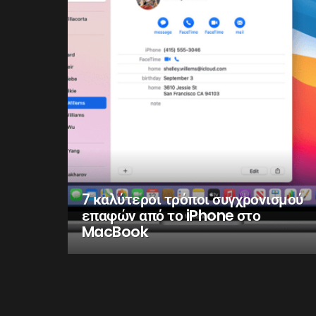
7 καλύτεροι τρόποι συγχρονισμού
επαφών από το iPhone στο
MacBook