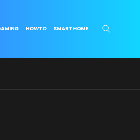
SEARCH
GAMING
HOWTO
SMART HOME