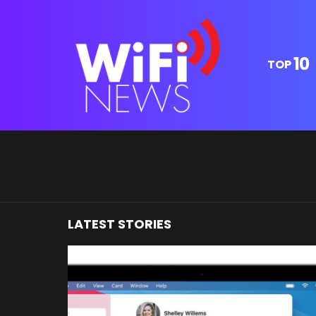
10
TOP
You are here:
LATEST STORIES