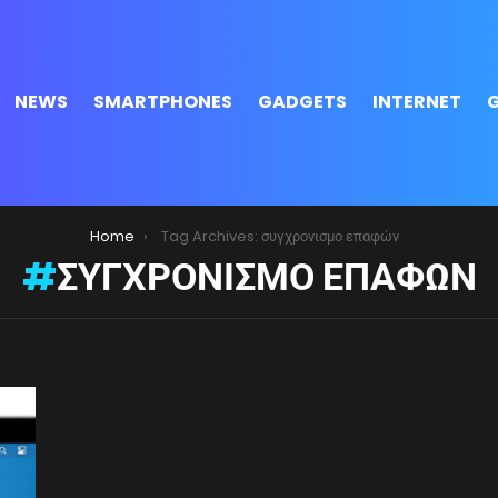
NEWS
SMARTPHONES
GADGETS
INTERNET
Home
Tag Archives: συγχρονισμο επαφών
ΣΥΓΧΡΟΝΙΣΜΟ ΕΠΑΦΏΝ