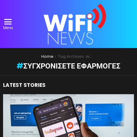
Menu
You are here:
Home
Tag Archives: συγχρονίσετε εφαρμογές
ΣΥΓΧΡΟΝΊΣΕΤΕ ΕΦΑΡΜΟΓΈΣ
LATEST STORIES