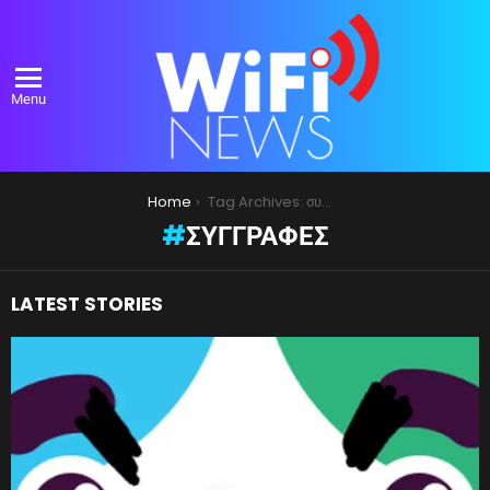
Menu
You are here:
Home
Tag Archives: συγγραφές
ΣΥΓΓΡΑΦΈΣ
LATEST STORIES