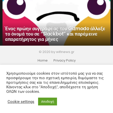
Ένας πρώην συγγραφέας του Gizmodo άλλαξε
το όνομά του σε “Slackbot” και παρέμεινε
απαρατήρητος για μήνες
© 2020 by wifinews.gr
Home
Privacy Policy
Χρησιμοποιούμε cookies στον ιστότοπό μας για να σας
προσφέρουμε την πιο σχετική εμπειρία, θυμόμαστε τις
προτιμήσεις σας και τις επανειλημμένες επισκέψεις.
Κάνοντας κλικ στο "Αποδοχή", αποδέχεστε τη χρήση
ΟΛΩΝ των cookies.
Cookie settings
Αποδοχή