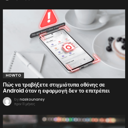
HOWTO
Πώς να τραβήξετε στιγμιότυπα οθόνης σε
Android όταν η εφαρμογή δεν το επιτρέπει
by
naskounansy
πριν 11 μήνες