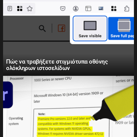
Πώς να τραβήξετε στιγμιότυπα οθόνης
ολόκληρων ιστοσελίδων