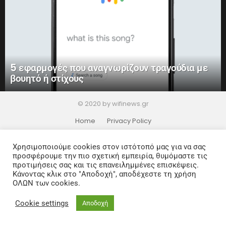
5 εφαρμογές που αναγνωρίζουν τραγούδια με
βουητό ή στίχους
© 2020 by wifinews.gr
Home
Privacy Policy
Χρησιμοποιούμε cookies στον ιστότοπό μας για να σας
προσφέρουμε την πιο σχετική εμπειρία, θυμόμαστε τις
προτιμήσεις σας και τις επανειλημμένες επισκέψεις.
Κάνοντας κλικ στο "Αποδοχή", αποδέχεστε τη χρήση
ΟΛΩΝ των cookies.
Cookie settings
Αποδοχή