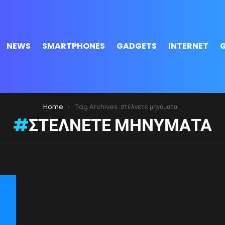
NEWS
SMARTPHONES
GADGETS
INTERNET
Home
Tag Archives: στέλνετε μηνύματα
ΣΤΈΛΝΕΤΕ ΜΗΝΎΜΑΤΑ