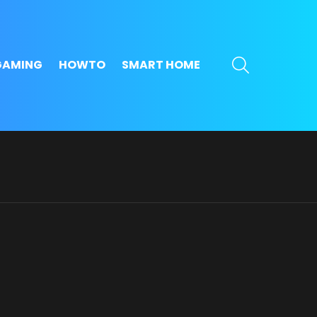
SEARCH
GAMING
HOWTO
SMART HOME