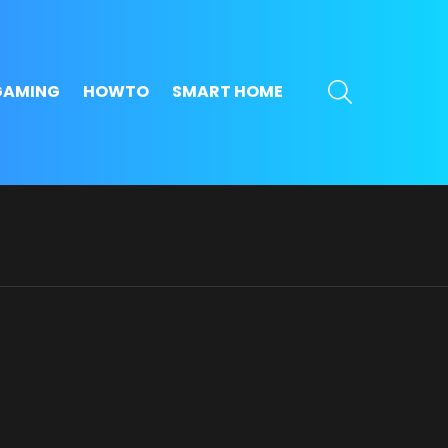
SEARCH
GAMING
HOWTO
SMART HOME