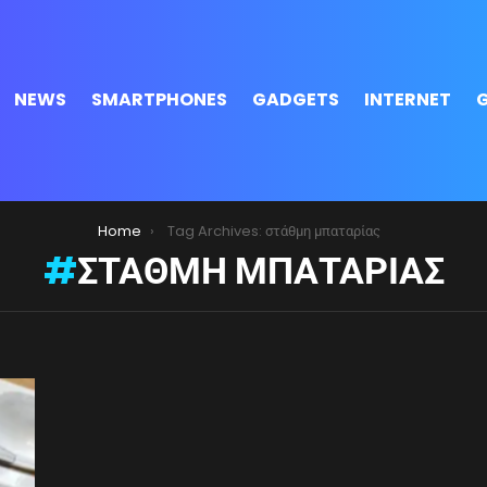
NEWS
SMARTPHONES
GADGETS
INTERNET
Home
Tag Archives: στάθμη μπαταρίας
ΣΤΆΘΜΗ ΜΠΑΤΑΡΊΑΣ