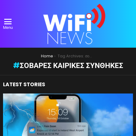
Menu
You are here:
Home
Tag Archives: σοβαρές καιρικές συνθήκες
ΣΟΒΑΡΈΣ ΚΑΙΡΙΚΈΣ ΣΥΝΘΉΚΕΣ
LATEST STORIES