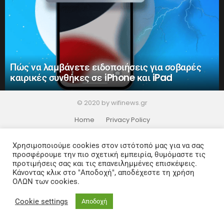
Πώς να λαμβάνετε ειδοποιήσεις για σοβαρές
καιρικές συνθήκες σε iPhone και iPad
© 2020 by wifinews.gr
Home
Privacy Policy
Χρησιμοποιούμε cookies στον ιστότοπό μας για να σας
προσφέρουμε την πιο σχετική εμπειρία, θυμόμαστε τις
προτιμήσεις σας και τις επανειλημμένες επισκέψεις.
Κάνοντας κλικ στο "Αποδοχή", αποδέχεστε τη χρήση
ΟΛΩΝ των cookies.
Cookie settings
Αποδοχή