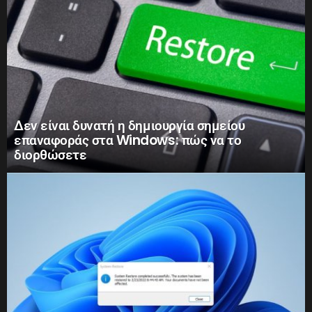
Δεν είναι δυνατή η δημιουργία σημείου
επαναφοράς στα Windows: πώς να το
διορθώσετε