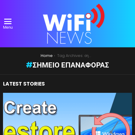
Menu
You are here:
Home
Tag Archives: σημείο επαναφοράς
ΣΗΜΕΊΟ ΕΠΑΝΑΦΟΡΆΣ
LATEST STORIES