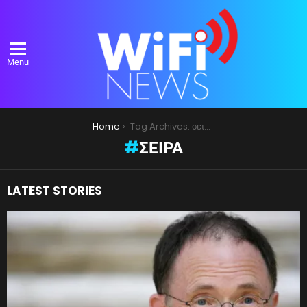
Menu
You are here:
Home
Tag Archives: σειρά
ΣΕΙΡΆ
LATEST STORIES