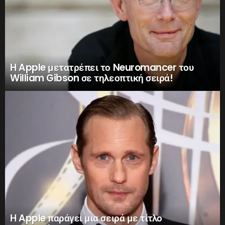
Η Apple μετατρέπει το Neuromancer του
William Gibson σε τηλεοπτική σειρά!
Η Apple παράγει μια σειρά με τίτλο