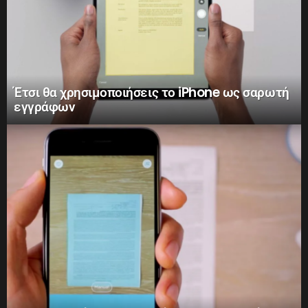
Έτσι θα χρησιμοποιήσεις το iPhone ως σαρωτή
εγγράφων