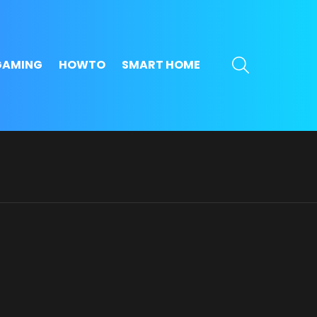
SEARCH
GAMING
HOWTO
SMART HOME