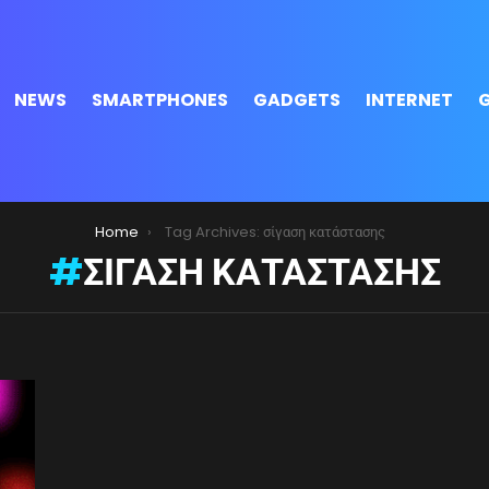
NEWS
SMARTPHONES
GADGETS
INTERNET
Home
Tag Archives: σίγαση κατάστασης
ΣΊΓΑΣΗ ΚΑΤΆΣΤΑΣΗΣ