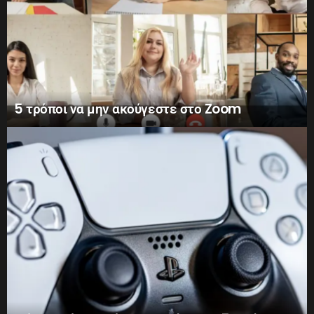
5 τρόποι να μην ακούγεστε στο Zoom