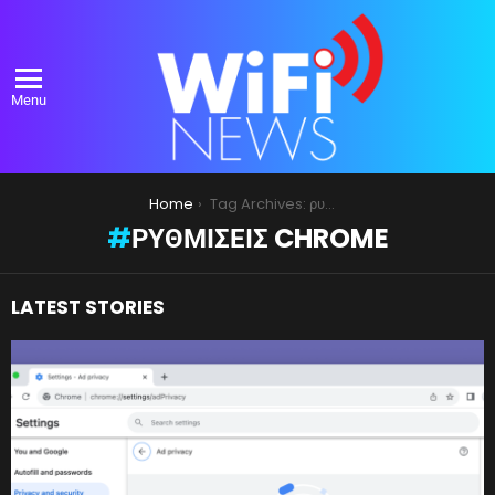
Menu
You are here:
Home
Tag Archives: ρυθμίσεις Chrome
ΡΥΘΜΊΣΕΙΣ CHROME
LATEST STORIES