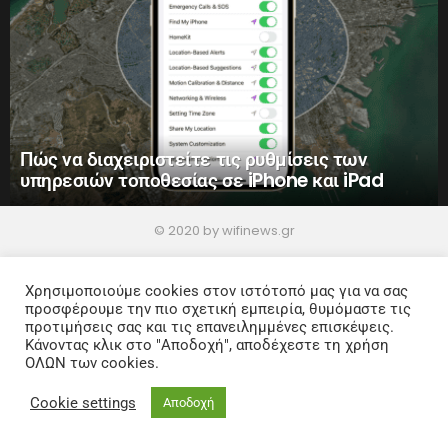
Πώς να διαχειριστείτε τις ρυθμίσεις των
υπηρεσιών τοποθεσίας σε iPhone και iPad
© 2020 by wifinews.gr
Home
Privacy Policy
Χρησιμοποιούμε cookies στον ιστότοπό μας για να σας
προσφέρουμε την πιο σχετική εμπειρία, θυμόμαστε τις
προτιμήσεις σας και τις επανειλημμένες επισκέψεις.
Κάνοντας κλικ στο "Αποδοχή", αποδέχεστε τη χρήση
ΟΛΩΝ των cookies.
Cookie settings
Αποδοχή