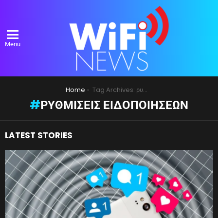
Menu
You are here:
Home
Tag Archives: ρυθμίσεις ειδοποιήσεων
ΡΥΘΜΊΣΕΙΣ ΕΙΔΟΠΟΙΉΣΕΩΝ
LATEST STORIES