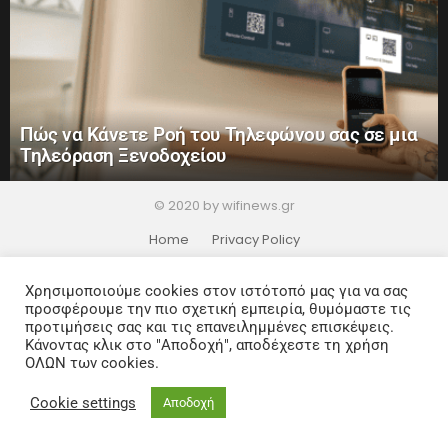
Πώς να Κάνετε Ροή του Τηλεφώνου σας σε μια
Τηλεόραση Ξενοδοχείου
© 2020 by wifinews.gr
Home
Privacy Policy
Χρησιμοποιούμε cookies στον ιστότοπό μας για να σας
προσφέρουμε την πιο σχετική εμπειρία, θυμόμαστε τις
προτιμήσεις σας και τις επανειλημμένες επισκέψεις.
Κάνοντας κλικ στο "Αποδοχή", αποδέχεστε τη χρήση
ΟΛΩΝ των cookies.
Cookie settings
Αποδοχή