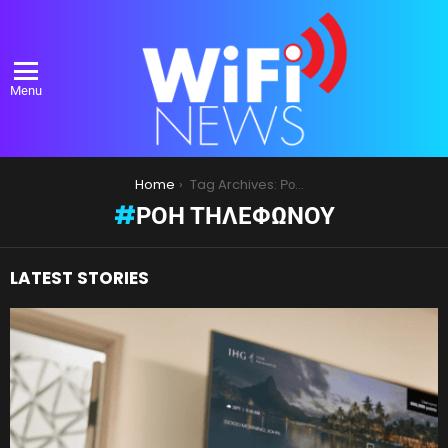
Menu
You are here:
Home
Tag Archives: Ροή Τηλεφώνου
ΡΟΉ ΤΗΛΕΦΏΝΟΥ
LATEST STORIES