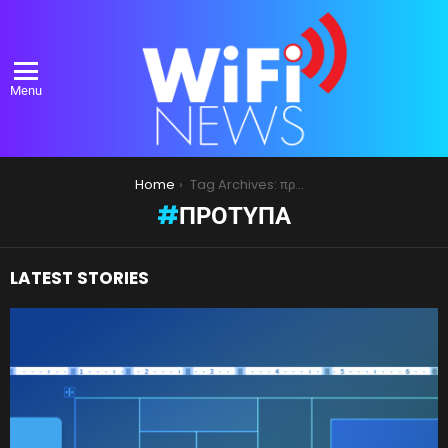
Menu
You are here:
Home
Tag Archives: πρότυπα
ΠΡΌΤΥΠΑ
LATEST STORIES