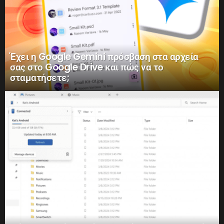
Έχει η Google Gemini πρόσβαση στα αρχεία
σας στο Google Drive και πώς να το
σταματήσετε;