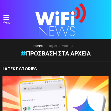
Menu
You are here:
Home
Tag Archives: πρόσβαση στα αρχεία
ΠΡΌΣΒΑΣΗ ΣΤΑ ΑΡΧΕΊΑ
LATEST STORIES