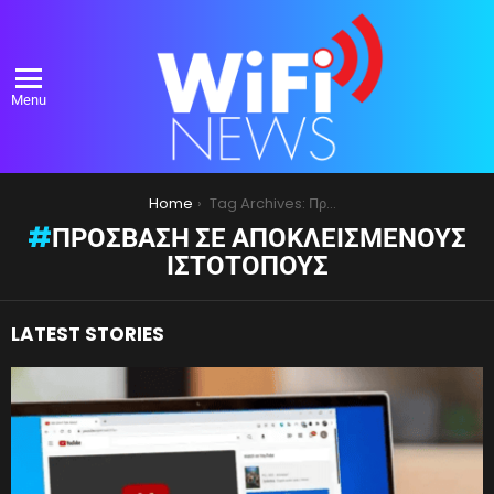
Menu
You are here:
Home
Tag Archives: Πρόσβαση σε Αποκλεισμένους Ιστότοπους
ΠΡΌΣΒΑΣΗ ΣΕ ΑΠΟΚΛΕΙΣΜΈΝΟΥΣ
ΙΣΤΌΤΟΠΟΥΣ
LATEST STORIES