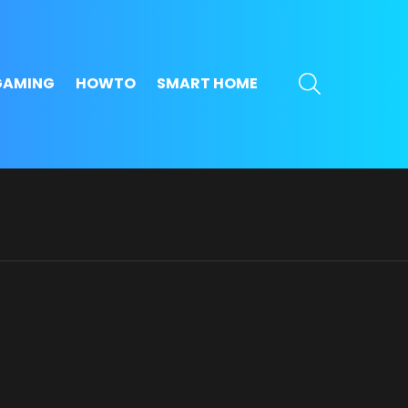
SEARCH
GAMING
HOWTO
SMART HOME