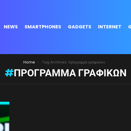
NEWS
SMARTPHONES
GADGETS
INTERNET
Home
Tag Archives: πρόγραμμα γραφικών
ΠΡΌΓΡΑΜΜΑ ΓΡΑΦΙΚΏΝ