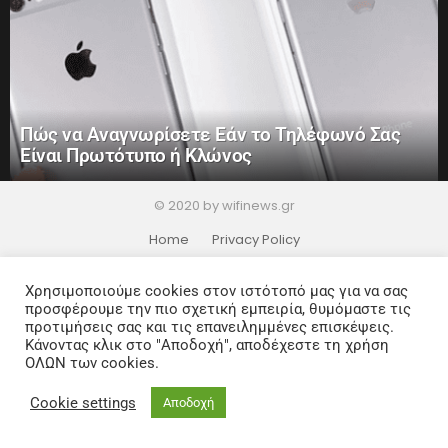
Πώς να Αναγνωρίσετε Εάν το Τηλέφωνό Σας
Είναι Πρωτότυπο ή Κλώνος
© 2020 by wifinews.gr
Home
Privacy Policy
Χρησιμοποιούμε cookies στον ιστότοπό μας για να σας
προσφέρουμε την πιο σχετική εμπειρία, θυμόμαστε τις
προτιμήσεις σας και τις επανειλημμένες επισκέψεις.
Κάνοντας κλικ στο "Αποδοχή", αποδέχεστε τη χρήση
ΟΛΩΝ των cookies.
Cookie settings
Αποδοχή