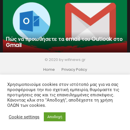
Πώς να προωθήσετε τα email του Outlook στο
Gmail
© 2020 by wifinews.gr
Home
Privacy Policy
Χρησιμοποιούμε cookies στον ιστότοπό μας για να σας
προσφέρουμε την πιο σχετική εμπειρία, θυμόμαστε τις
προτιμήσεις σας και τις επανειλημμένες επισκέψεις.
Κάνοντας κλικ στο "Αποδοχή", αποδέχεστε τη χρήση
ΟΛΩΝ των cookies.
Cookie settings
Αποδοχή