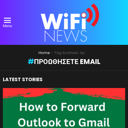
Menu
You are here:
Home
Tag Archives: προωθήσετε email
ΠΡΟΩΘΉΣΕΤΕ EMAIL
LATEST STORIES