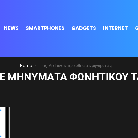
NEWS
SMARTPHONES
GADGETS
INTERNET
Home
Tag Archives: προωθήσετε μηνύματα φωνητικού ταχυδρομείου
Ε ΜΗΝΎΜΑΤΑ ΦΩΝΗΤΙΚΟΎ 