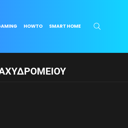
SEARCH
GAMING
HOWTO
SMART HOME
ΤΑΧΥΔΡΟΜΕΊΟΥ