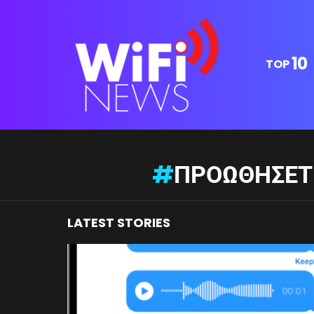
10
TOP
You are here:
ΠΡΟΩΘΉΣΕΤ
LATEST STORIES