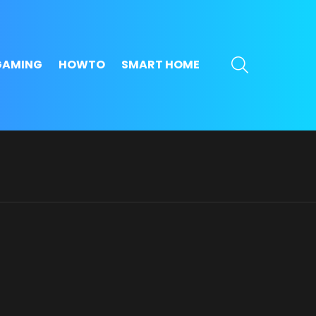
SEARCH
GAMING
HOWTO
SMART HOME