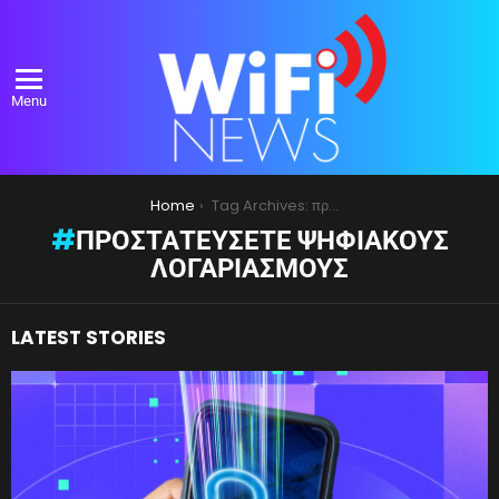
Menu
You are here:
Home
Tag Archives: προστατεύσετε ψηφιακούς λογαριασμούς
ΠΡΟΣΤΑΤΕΎΣΕΤΕ ΨΗΦΙΑΚΟΎΣ
ΛΟΓΑΡΙΑΣΜΟΎΣ
LATEST STORIES