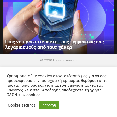
Πώς να προστατεύσετε τους ψηφιακούς σας
λογαριασμούς από τους χάκερ
© 2020 by wifinews.gr
Home
Privacy Policy
Χρησιμοποιούμε cookies στον ιστότοπό μας για να σας
προσφέρουμε την πιο σχετική εμπειρία, θυμόμαστε τις
προτιμήσεις σας και τις επανειλημμένες επισκέψεις.
Κάνοντας κλικ στο "Αποδοχή", αποδέχεστε τη χρήση
ΟΛΩΝ των cookies.
Cookie settings
Αποδοχή