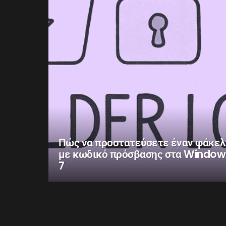
Πώς να προστατεύσετε έναν φάκε
με κωδικό πρόσβασης στα Window
7