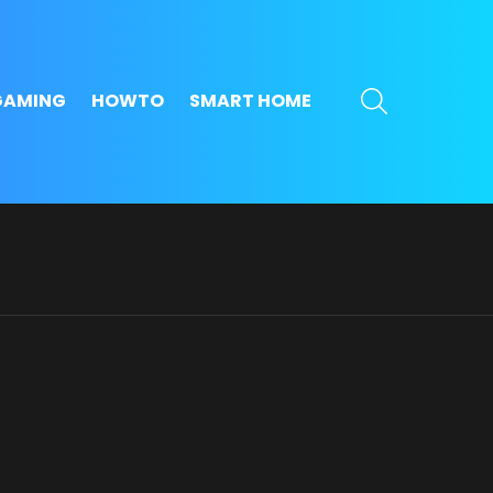
SEARCH
GAMING
HOWTO
SMART HOME