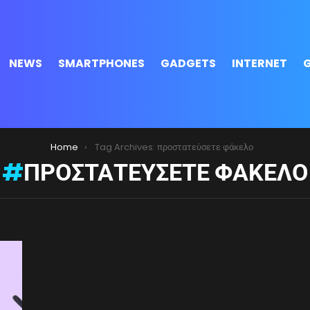
NEWS
SMARTPHONES
GADGETS
INTERNET
Home
Tag Archives: προστατεύσετε φάκελο
ΠΡΟΣΤΑΤΕΎΣΕΤΕ ΦΆΚΕΛΟ