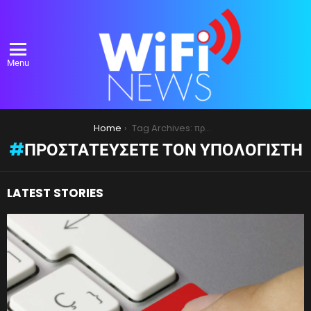
Menu
You are here:
Home
Tag Archives: προστατεύσετε τον υπολογιστή
ΠΡΟΣΤΑΤΕΎΣΕΤΕ ΤΟΝ ΥΠΟΛΟΓΙΣΤΉ
LATEST STORIES