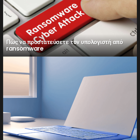
Πώς να προστατεύσετε τον υπολογιστή από
ransomware