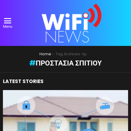
Menu
You are here:
Home
Tag Archives: προστασία σπιτιού
ΠΡΟΣΤΑΣΊΑ ΣΠΙΤΙΟΎ
LATEST STORIES