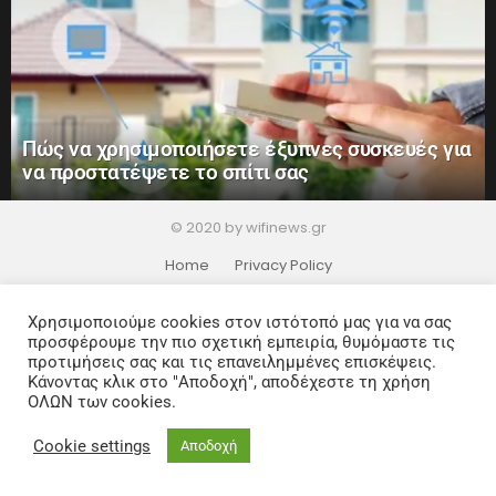
Πώς να χρησιμοποιήσετε έξυπνες συσκευές για
να προστατέψετε το σπίτι σας
© 2020 by wifinews.gr
Home
Privacy Policy
Χρησιμοποιούμε cookies στον ιστότοπό μας για να σας
προσφέρουμε την πιο σχετική εμπειρία, θυμόμαστε τις
προτιμήσεις σας και τις επανειλημμένες επισκέψεις.
Κάνοντας κλικ στο "Αποδοχή", αποδέχεστε τη χρήση
ΟΛΩΝ των cookies.
Cookie settings
Αποδοχή