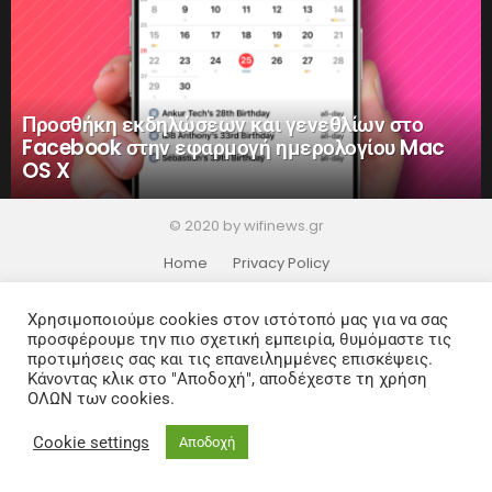
Προσθήκη εκδηλώσεων και γενεθλίων στο
Facebook στην εφαρμογή ημερολογίου Mac
OS X
© 2020 by wifinews.gr
Home
Privacy Policy
Χρησιμοποιούμε cookies στον ιστότοπό μας για να σας
προσφέρουμε την πιο σχετική εμπειρία, θυμόμαστε τις
προτιμήσεις σας και τις επανειλημμένες επισκέψεις.
Κάνοντας κλικ στο "Αποδοχή", αποδέχεστε τη χρήση
ΟΛΩΝ των cookies.
Cookie settings
Αποδοχή