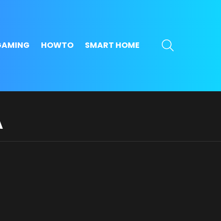
SEARCH
GAMING
HOWTO
SMART HOME
Α