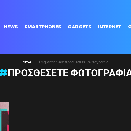
NEWS
SMARTPHONES
GADGETS
INTERNET
Home
Tag Archives: προσθέσετε φωτογραφία
ΠΡΟΣΘΈΣΕΤΕ ΦΩΤΟΓΡΑΦΊ